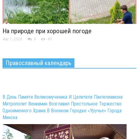
На природе при хорошей погоде
Авг 1, 2026
0
40
Православный календарь
В День Памяти Великомученика И Целителя Пантелеимона
Митрополит Вениамин Возглавил Престольное Торжество
Одноименного Храма В Военном Городке «Уручье» Города
Минска