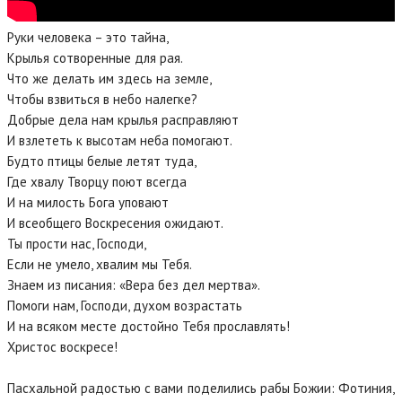
Руки человека – это тайна,
Крылья сотворенные для рая.
Что же делать им здесь на земле,
Чтобы взвиться в небо налегке?
Добрые дела нам крылья расправляют
И взлететь к высотам неба помогают.
Будто птицы белые летят туда,
Где хвалу Творцу поют всегда
И на милость Бога уповают
И всеобщего Воскресения ожидают.
Ты прости нас, Господи,
Если не умело, хвалим мы Тебя.
Знаем из писания: «Вера без дел мертва».
Помоги нам, Господи, духом возрастать
И на всяком месте достойно Тебя прославлять!
Христос воскресе!
Пасхальной радостью с вами поделились рабы Божии: Фотиния,