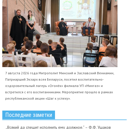
7 августа 2026 года Митрополит Минский и Заславский Вениамин,
Патриарший Экзарх всея Беларуси, посетил воспитательно-
оздоровительный лагерь «Огонёк» филиала УП «Мингаз» и
встретился с его воспитанниками. Мероприятие прошло в рамках
республиканской акции «Шаг к успеху».
Последние заметки
„Всякий да спешит исполнить ему должное.“ – Ф.Ф. Ушаков