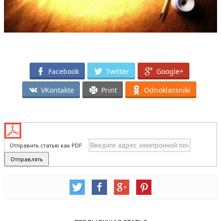
Facebook
Twitter
Google+
VKontakte
Print
Odnoklassniki
Отправить статью как PDF