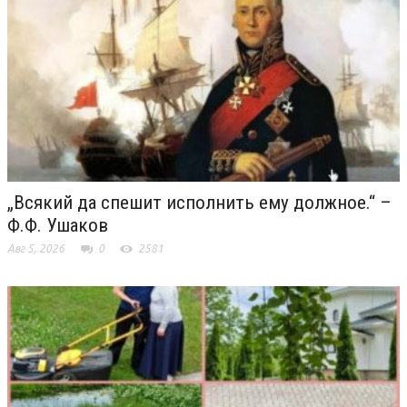
„Всякий да спешит исполнить ему должное.“ –
Ф.Ф. Ушаков
Авг 5, 2026
0
2581