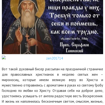
Вот такой духовный бисер рассыпан на праздничной страничке
для православных христианок в неделю святых жен –
мироносиц, которые имели великую веру во Христа и
мужественно отправились с ароматами в руках ко святому Гробу
Господню по любви ко Христу. Отдавая себя на доброе дело,
удостоились услышать от ангела радостную весть Воскресения.
И жизнь их наполнилась бесконечным светом, смыслом, жизнью,