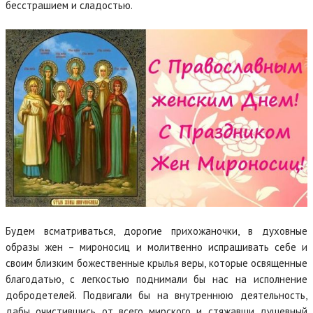
бесстрашием и сладостью.
Будем всматриваться, дорогие прихожаночки, в духовные
образы жен – мироносиц и молитвенно испрашивать себе и
своим близким божественные крылья веры, которые освященные
благодатью, с легкостью поднимали бы нас на исполнение
добродетелей. Подвигали бы на внутреннюю деятельность,
дабы очистившись от всего мирского и стяжавши душевный