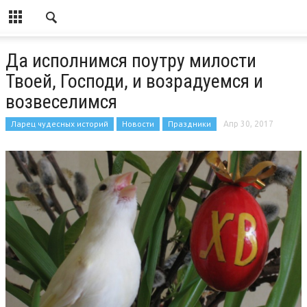
Да исполнимся поутру милости
Твоей, Господи, и возрадуемся и
возвеселимся
Ларец чудесных историй
Новости
Праздники
Апр 30, 2017