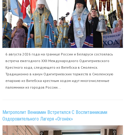
6 августа 2026 года на границе России и Беларуси состоялась
встреча ежегодного XXII Международного Одигитриевского
Крестного хода, следующего из Витебска в Смоленск.
Традиционно в канун Одигитриевских торжеств в Смоленскую
епархию из Витебска крестным ходом идут многочисленные
паломники из городов России...
Митрополит Вениамин Встретился С Воспитанниками
Оздоровительного Лагеря «Огонёк»