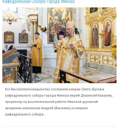
Кафедральном Соборе Города Минска
Его Высокопреосвященству сослужили клирик Свято-Духова
кафедрального собора города Минска иерей Дионисий Ковалев,
проректор по воспитательной работе Минской духовной
академии иеромонах Андрей (Василюк) и клирики
кафедрального собора.