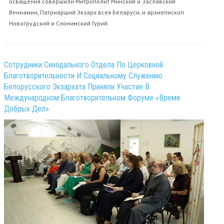
освящения совершили Митрополит Минский и Заславский
Вениамин, Патриарший Экзарх всея Беларуси, и архиепископ
Новогрудский и Слонимский Гурий.
Сотрудники Синодального Отдела По Церковной
Благотворительности И Социальному Служению
Белорусского Экзархата Приняли Участие В
Международном Благотворительном Форуме «Время
Добрых Дел»