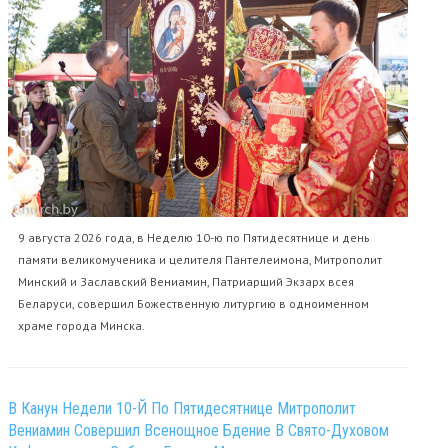
9 августа 2026 года, в Неделю 10-ю по Пятидесятнице и день
памяти великомученика и целителя Пантелеимона, Митрополит
Минский и Заславский Вениамин, Патриарший Экзарх всея
Беларуси, совершил Божественную литургию в одноименном
храме города Минска.
В Канун Недели 10-Й По Пятидесятнице Митрополит
Вениамин Совершил Всенощное Бдение В Свято-Духовом