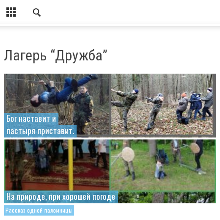
Лагерь “Дружба”
Бог наставит и
пастыря приставит.
На природе, при хорошей погоде
Рассказ одной паломницы