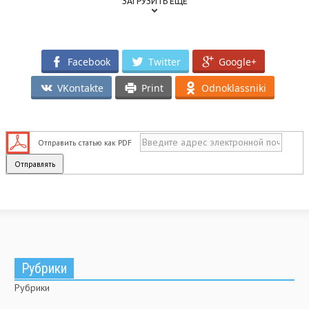
ЗАГРУЗИТЬ ЕЩЕ
Facebook
Twitter
Google+
VKontakte
Print
Odnoklassniki
Отправить статью как PDF
Рубрики
Рубрики