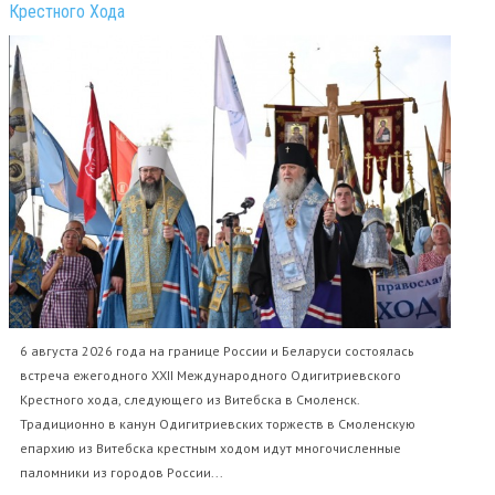
Крестного Хода
6 августа 2026 года на границе России и Беларуси состоялась
встреча ежегодного XXII Международного Одигитриевского
Крестного хода, следующего из Витебска в Смоленск.
Традиционно в канун Одигитриевских торжеств в Смоленскую
епархию из Витебска крестным ходом идут многочисленные
паломники из городов России...