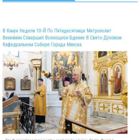
В Канун Недели 10-Й По Пятидесятнице Митрополит
Вениамин Совершил Всенощное Бдение В Свято-Духовом
Кафедральном Соборе Города Минска