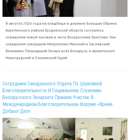
8 августа 2026 года на кладбище в деревне Большая Обрина
Кореличского района Гродненской области состоялось
освящение новой часовни в честь Воскресения Христова. Чин
освящения совершили Митрополит Минский и Заславский
Вениамин, Патриарший Экзарх всея Беларуси, и архиепископ
Новогрудский и Слонимский Гурий.
Сотрудники Синодального Отдела По Церковной
Благотворительности И Социальному Служению
Белорусского Экзархата Приняли Участие В
Международном Благотворительном Форуме «Время
Добрых Дел»