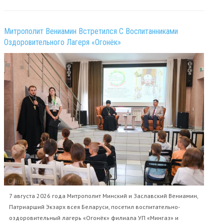
Митрополит Вениамин Встретился С Воспитанниками
Оздоровительного Лагеря «Огонёк»
7 августа 2026 года Митрополит Минский и Заславский Вениамин,
Патриарший Экзарх всея Беларуси, посетил воспитательно-
оздоровительный лагерь «Огонёк» филиала УП «Мингаз» и