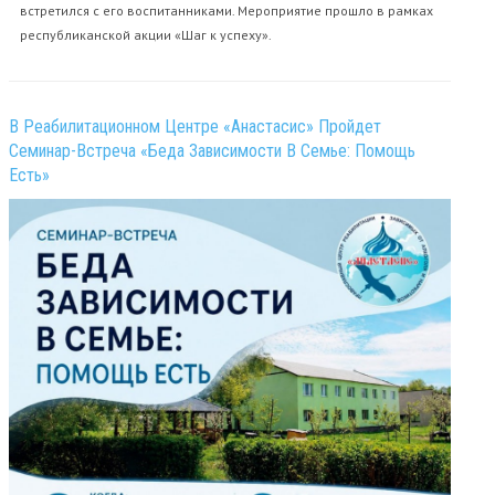
встретился с его воспитанниками. Мероприятие прошло в рамках
республиканской акции «Шаг к успеху».
В Реабилитационном Центре «Анастасис» Пройдет
Семинар-Встреча «Беда Зависимости В Семье: Помощь
Есть»