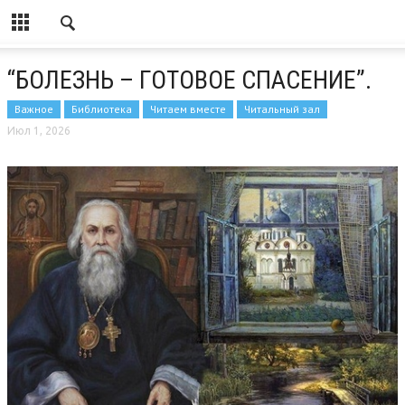
“БОЛЕЗНЬ – ГОТОВОЕ СПАСЕНИЕ”.
Важное
Библиотека
Читаем вместе
Читальный зал
Июл 1, 2026