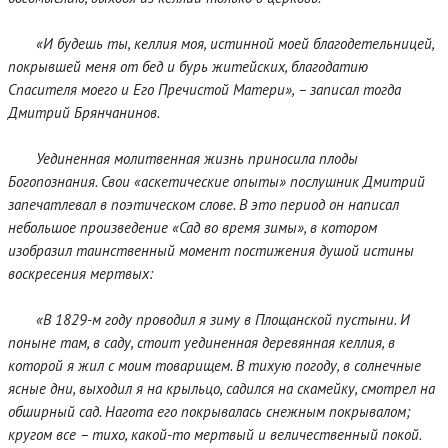
«И будешь ты, келлия моя, истинной моей благодетельницей,
покрывшей меня от бед и бурь житейских, благодатию
Спасителя моего и Его Пречистой Матери», – записал тогда
Дмитрий Брянчанинов.
Уединенная молитвенная жизнь приносила плоды
Богопознания. Свои «аскетические опыты» послушник Дмитрий
запечатлевал в поэтическом слове. В это период он написал
небольшое произведение «Сад во время зимы», в котором
изобразил таинственный момент постижения душой истины
воскресения мертвых:
«В 1829-м году проводил я зиму в Площанской пустыни. И
поныне там, в саду, стоит уединенная деревянная келлия, в
которой я жил с моим товарищем. В тихую погоду, в солнечные
ясные дни, выходил я на крыльцо, садился на скамейку, смотрел на
обширный сад. Нагота его покрывалась снежным покрывалом;
кругом все – тихо, какой-то мертвый и величественный покой.