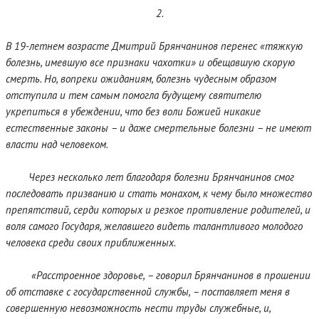
2.
В 19-летнем возрасте Дмитрий Брянчанинов перенес «тяжкую
болезнь, имевшую все признаки чахотки» и обещавшую скорую
смерть. Но, вопреки ожиданиям, болезнь чудесным образом
отступила и тем самым помогла будущему святителю
укрепиться в убеждении, что без воли Божией никакие
естественные законы – и даже смертельные болезни – не имеют
власти над человеком.
Через несколько лет благодаря болезни Брянчанинов смог
последовать призванию и стать монахом, к чему было множество
препятствий, серди которых и резкое противление родителей, и
воля самого Государя, желавшего видеть талантливого молодого
человека среди своих приближенных.
«Расстроенное здоровье, – говорил Брянчанинов в прошении
об отставке с государственной службы, – поставляет меня в
совершенную невозможность нести труды служебные, и,