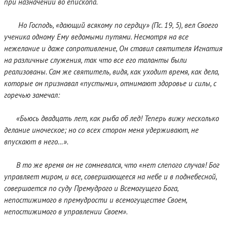
при назначении во епископа.
Но Господь, «дающий всякому по сердцу» (Пс. 19, 5), вел Своего
ученика одному Ему ведомыми путями. Несмотря на все
нежелание и даже сопротивление, Он ставил святителя Игнатия
на различные служения, так что все его таланты были
реализованы. Сам же святитель, видя, как уходит время, как дела,
которые он признавал «пустыми», отнимают здоровье и силы, с
горечью замечал:
«Бьюсь двадцать лет, как рыба об лед! Теперь вижу несколько
делание иноческое; но со всех сторон меня удерживают, не
впускают в него…».
В то же время он не сомневался, что «нет слепого случая! Бог
управляет миром, и все, совершающееся на небе и в поднебесной,
совершается по суду Премудрого и Всемогущего Бога,
непостижимого в премудрости и всемогуществе Своем,
непостижимого в управлении Своем».