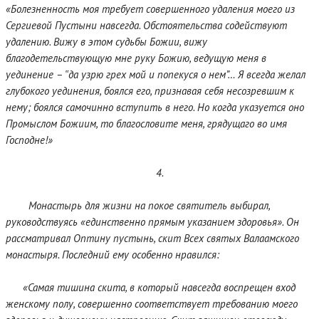
«Болезненность моя требует совершенного удаления моего из
Сергиевой Пустыни навсегда. Обстоятельства содействуют
удалению. Вижу в этом судьбы Божии, вижу
благодетельствующую мне руку Божию, ведущую меня в
уединение – ‟да узрю грех мой и попекуся о нем”… Я всегда желал
глубокого уединения, боялся его, признавая себя несозревшим к
нему; боялся самочинно вступить в него. Но когда указуется оно
Промыслом Божиим, то благословите меня, грядущаго во имя
Господне!»
4.
Монастырь для жизни на покое святитель выбирал,
руководствуясь «единственно прямым указанием здоровья». Он
рассматривал Оптину пустынь, скит Всех святых Валаамского
монастыря. Последний ему особенно нравился:
«Самая тишина скита, в который навсегда воспрещен вход
женскому полу, совершенно соответствует требованию моего