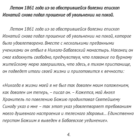
Летом 1861 года из-за обострившейся болезни епископ
Игнатий снова подал прошение об увольнении на покой.
Летом 1861 года из-за обострившейся болезни епископ
Игнатий снова подал прошение об увольнении на покой, которое
было удовлетворено. Вместе с несколькими преданными
учениками он отбыл в Николо-Бабаевский монастырь. Наконец он
смог вздохнуть свободно, предчувствуя, что плавание по бурному
житейскому морю завершилось, что здесь, в тихом пристанище,
он подведет итоги своей жизни и приготовится к вечности:
«Никогда в жизни моей я не был так доволен моим положением,
как доволен им теперь, – писал он. – Кажется, мой Ангел
Хранитель по повелению Божию продиктовал Святейшему
Синоду указ о мне – так этот указ удовлетворяет требованиям
моего душевного настроения и телесного здоровья… Единственно
перстом Божиим я выведен в Бабаевское уединение».
4.