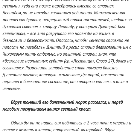
пустыни, куда они позже перебрались вместе со старцем
Леонидом, он не находил желанного уединения. Многочисленная
монашеская братия, непрерывный поток посетителей, шедших за
духовным советом к старцу Леониду, у которого Дмитрий был
келейником, – все это разрушало его надежды на жизнь в
безмолвии и безвестности. Опасаясь, чтобы «вместо спасения не
попасть на погибель», Дмитрий просил старца благословить им с
Чихачевым жить отдельно, но опытный старец, зная, что
«безмолвие неопытных губит» (ср. «Лествица», Слово 27), долго не
соглашался. Разрешить затруднение снова помогла болезнь.
Душевная тягота, которую испытывал Дмитрий, постепенно
перешла в болезненное состояние, от которого «он весь изныл и
изнемог».
Вдруг томящий его болезненный морок рассеялся, и перед
молодым послушником явился светлый крест.
Однажды он не нашел сил подняться в 2 часа ночи к утрени и
остался лежать в келлии, потрясаемый лихорадкой. Вдруг