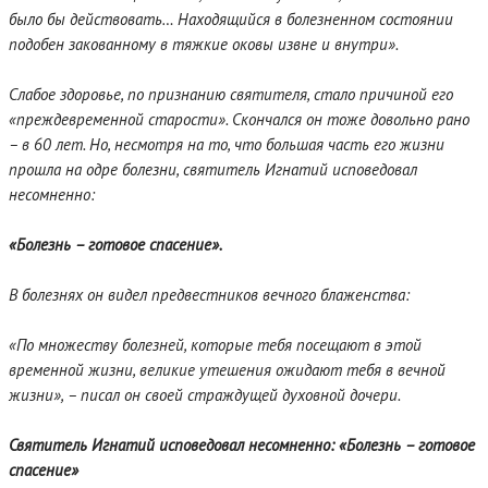
было бы действовать… Находящийся в болезненном состоянии
подобен закованному в тяжкие оковы извне и внутри».
Слабое здоровье, по признанию святителя, стало причиной его
«преждевременной старости». Скончался он тоже довольно рано
– в 60 лет. Но, несмотря на то, что большая часть его жизни
прошла на одре болезни, святитель Игнатий исповедовал
несомненно:
«Болезнь – готовое спасение».
В болезнях он видел предвестников вечного блаженства:
«По множеству болезней, которые тебя посещают в этой
временной жизни, великие утешения ожидают тебя в вечной
жизни», – писал он своей страждущей духовной дочери.
Святитель Игнатий исповедовал несомненно: «Болезнь – готовое
спасение»