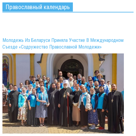
Православный календарь
Молодежь Из Беларуси Приняла Участие В Международном
Съезде «Содружество Православной Молодежи»