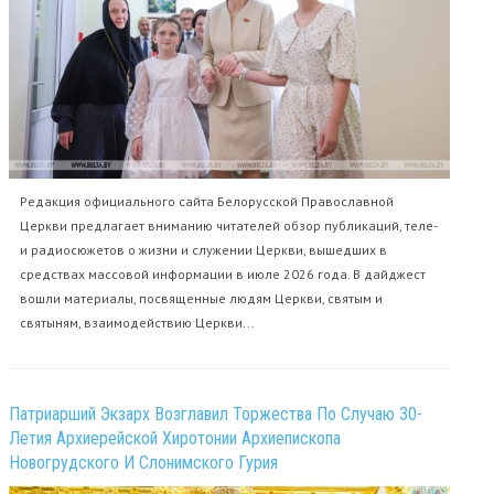
Редакция официального сайта Белорусской Православной
Церкви предлагает вниманию читателей обзор публикаций, теле-
и радиосюжетов о жизни и служении Церкви, вышедших в
средствах массовой информации в июле 2026 года. В дайджест
вошли материалы, посвященные людям Церкви, святым и
святыням, взаимодействию Церкви...
Патриарший Экзарх Возглавил Торжества По Случаю 30-
Летия Архиерейской Хиротонии Архиепископа
Новогрудского И Слонимского Гурия