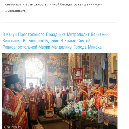
семинары и возможность личной беседы со священником-
духовником.
В Канун Престольного Праздника Митрополит Вениамин
Возглавил Всенощное Бдение В Храме Святой
Равноапостольной Марии Магдалины Города Минска