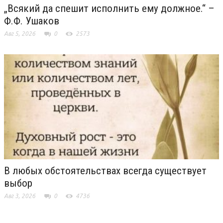
„Всякий да спешит исполнить ему должное.“ –
Ф.Ф. Ушаков
Авг 5, 2026
0
2573
В любых обстоятельствах всегда существует
выбор
Авг 3, 2026
0
4736