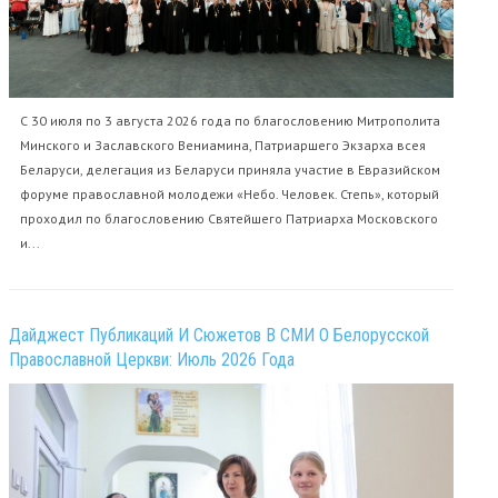
С 30 июля по 3 августа 2026 года по благословению Митрополита
Минского и Заславского Вениамина, Патриаршего Экзарха всея
Беларуси, делегация из Беларуси приняла участие в Евразийском
форуме православной молодежи «Небо. Человек. Степь», который
проходил по благословению Святейшего Патриарха Московского
и...
Дайджест Публикаций И Сюжетов В СМИ О Белорусской
Православной Церкви: Июль 2026 Года