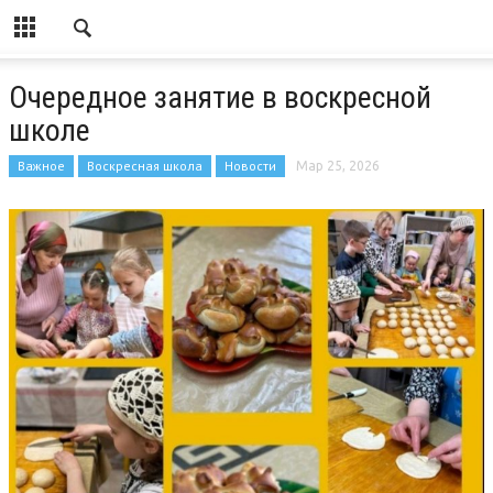
Очередное занятие в воскресной
школе
Важное
Воскресная школа
Новости
Мар 25, 2026