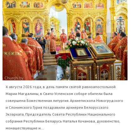
4 августа 2026 года, в день памяти святой равноапостольной
Марии Магдалины, в Свято-Успенском соборе обители была
совершена Божественная литургия. Архиепископа Новогрудского
и Слонимского Гурия поздравили архиереи Белорусского
Экзархата, Председатель Совета Республики Национального
собрания Республики Беларусь Наталья Кочанова, духовенство,
монашествующие и...