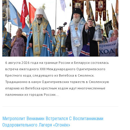
6 августа 2026 года на границе России и Беларуси состоялась
встреча ежегодного XXII Международного Одигитриевского
Крестного хода, следующего из Витебска в Смоленск.
Традиционно в канун Одигитриевских торжеств в Смоленскую
епархию из Витебска крестным ходом идут многочисленные
паломники из городов России...
Митрополит Вениамин Встретился С Воспитанниками
Оздоровительного Лагеря «Огонёк»