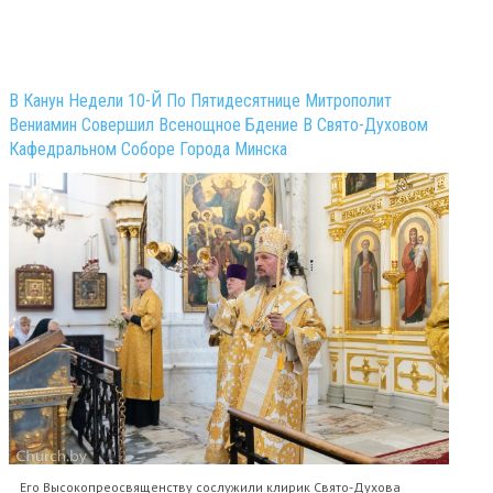
В Канун Недели 10-Й По Пятидесятнице Митрополит
Вениамин Совершил Всенощное Бдение В Свято-Духовом
Кафедральном Соборе Города Минска
Его Высокопреосвященству сослужили клирик Свято-Духова