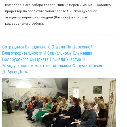
кафедрального собора города Минска иерей Дионисий Ковалев,
проректор по воспитательной работе Минской духовной
академии иеромонах Андрей (Василюк) и клирики
кафедрального собора.
Сотрудники Синодального Отдела По Церковной
Благотворительности И Социальному Служению
Белорусского Экзархата Приняли Участие В
Международном Благотворительном Форуме «Время
Добрых Дел»