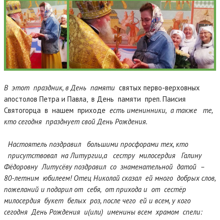
В этот праздник, в День памяти
святых перво-верховных
апостолов Петра и Павла, в День памяти преп. Паисия
Святогорца в нашем приходе
есть именинники, а также те,
кто сегодня празднует свой День Рождения.
Настоятель поздравил большими просфорами т
ех, кто
присутствовал на Литургии,
а сестру милосердия Галину
Фёдоровну Литусёву поздравил со знаменательной датой –
80-летним юбилеем! Отец Николай сказал ей много добрых слов,
пожеланий и подарил от себя, от прихода и от сестёр
милосердия букет белых роз, после чего ей и всем, у кого
сегодня День Рождения и(или) именины всем храмом спели: