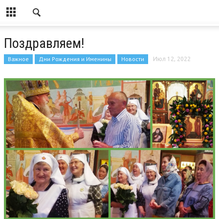
Поздравляем!
Важное
Дни Рождения и Именины
Новости
Июл 12, 2022