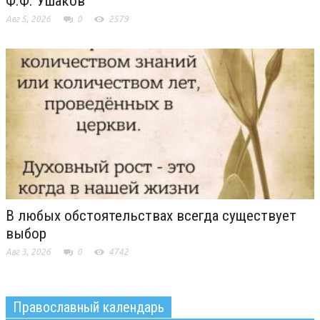
Ф.Ф. Ушаков
Авг 5, 2026
0
2579
В любых обстоятельствах всегда существует
выбор
Авг 3, 2026
0
4742
Православный календарь