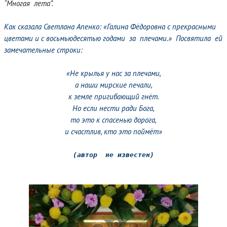
“Многая лета”.
Как сказала Светлана Апенко: «Галина Фёдоровна с прекрасными
цветами и с восьмьюдесятью годами за плечами.» Посвятила ей
замечательные строки:
«Не крылья у нас за плечами,
а наши мирские печали,
к земле пригибающий гнёт.
Но если нести ради Бога,
то это к спасенью дорога,
и счастлив, кто это поймёт»
(автор  не известен)
