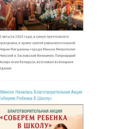
3 августа 2026 года, в канун престольного
праздника, в храме святой равноапостольной
Марии Магдалины города Минска Митрополит
Минский и Заславский Вениамин, Патриарший
Экзарх всея Беларуси, возглавил всенощное
бдение.
 Минске Началась Благотворительная Акция
Соберем Ребенка В Школу»