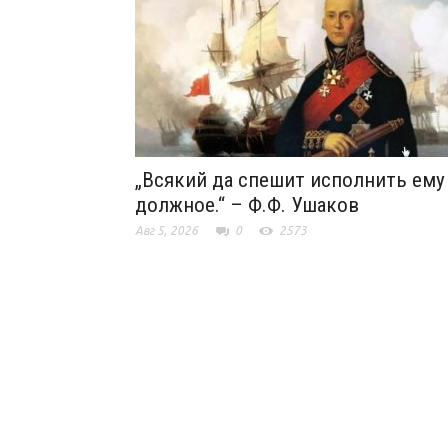
„Всякий да спешит исполнить ему
должное.“ – Ф.Ф. Ушаков
Авг 5, 2026
0
2573