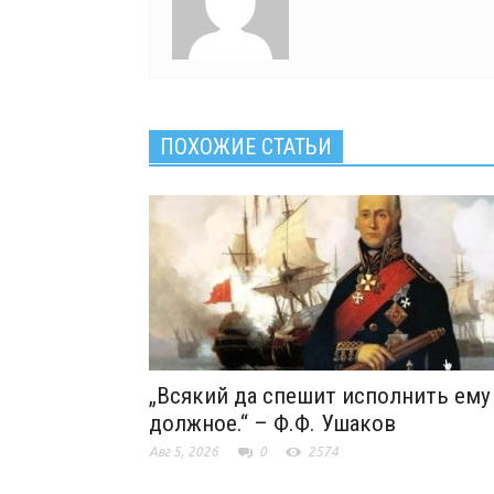
ПОХОЖИЕ СТАТЬИ
„Всякий да спешит исполнить ему
должное.“ – Ф.Ф. Ушаков
Авг 5, 2026
0
2574