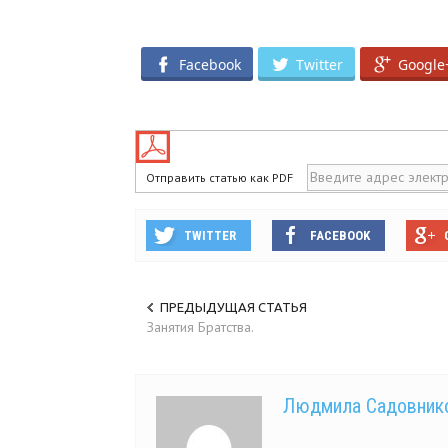
*
Facebook
Twitter
Google
Отправить статью как PDF
TWITTER
FACEBOOK
ПРЕДЫДУЩАЯ СТАТЬЯ
Занятия Братства.
Людмила Садовник