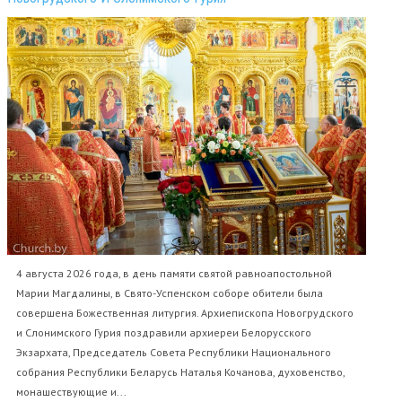
4 августа 2026 года, в день памяти святой равноапостольной
Марии Магдалины, в Свято-Успенском соборе обители была
совершена Божественная литургия. Архиепископа Новогрудского
и Слонимского Гурия поздравили архиереи Белорусского
Экзархата, Председатель Совета Республики Национального
собрания Республики Беларусь Наталья Кочанова, духовенство,
монашествующие и...