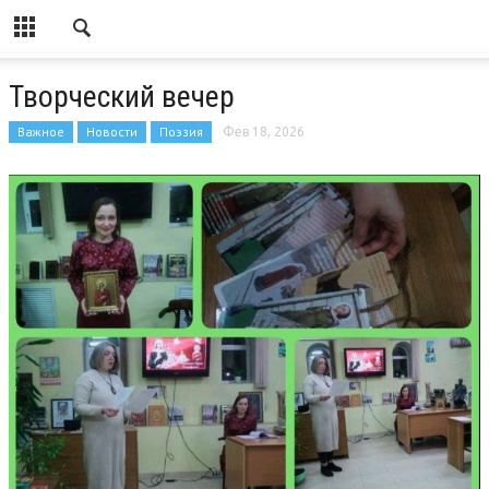
Творческий вечер
Важное
Новости
Поэзия
Фев 18, 2026