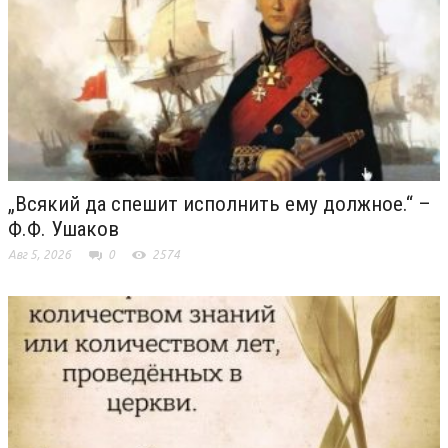
„Всякий да спешит исполнить ему должное.“ –
Ф.Ф. Ушаков
Авг 5, 2026
0
2574