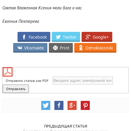
Саятая блаженная Ксения моли Бога о нас.
Евгения Пехтерева
Facebook
Twitter
Google+
VKontakte
Print
Odnoklassniki
Отправить статью как PDF
ПРЕДЫДУЩАЯ СТАТЬЯ