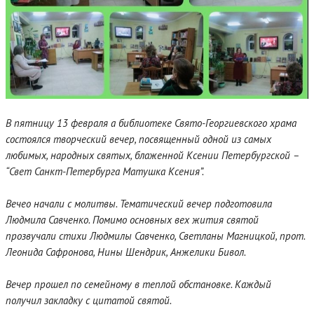
В пятницу 13 февраля а библиотеке Свято-Георгиевского храма
состоялся творческий вечер, посвященный одной из самых
любимых, народных святых, блаженной Ксении Петербургской –
“Свет Санкт-Петербурга Матушка Ксения”.
Вечео начали с молитвы. Тематический вечер подготовила
Людмила Савченко. Помимо основных вех жития святой
прозвучали стихи Людмилы Савченко, Светланы Магницкой, прот.
Леонида Сафронова, Нины Шендрик, Анжелики Бивол.
Вечер прошел по семейному в теплой обстановке. Каждый
получил закладку с цитатой святой.