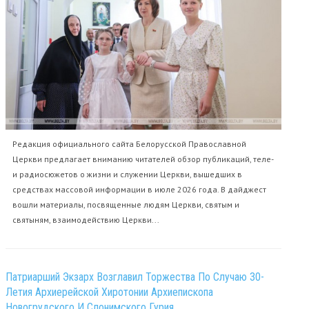
Редакция официального сайта Белорусской Православной
Церкви предлагает вниманию читателей обзор публикаций, теле-
и радиосюжетов о жизни и служении Церкви, вышедших в
средствах массовой информации в июле 2026 года. В дайджест
вошли материалы, посвященные людям Церкви, святым и
святыням, взаимодействию Церкви...
Патриарший Экзарх Возглавил Торжества По Случаю 30-
Летия Архиерейской Хиротонии Архиепископа
Новогрудского И Слонимского Гурия