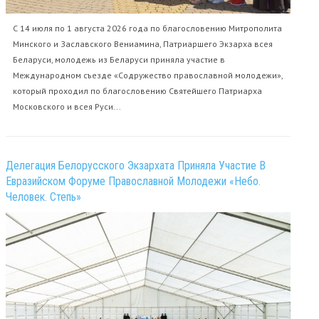
С 14 июля по 1 августа 2026 года по благословению Митрополита
Минского и Заславского Вениамина, Патриаршего Экзарха всея
Беларуси, молодежь из Беларуси приняла участие в
Международном съезде «Содружество православной молодежи»,
который проходил по благословению Святейшего Патриарха
Московского и всея Руси...
Делегация Белорусского Экзархата Приняла Участие В
Евразийском Форуме Православной Молодежи «Небо.
Человек. Степь»