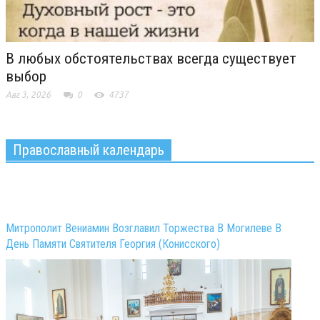
В любых обстоятельствах всегда существует
выбор
Авг 3, 2026
0
4737
Православный календарь
Митрополит Вениамин Возглавил Торжества В Могилеве В
День Памяти Святителя Георгия (Конисского)