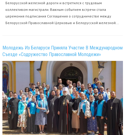
Белорусской железной дороги и встретился с трудовым
коллективом магистрали. Важным событием встречи стала
церемония подписания Соглашения о сотрудничестве между
Белорусской Православной Церковью и Белорусской железной...
Молодежь Из Беларуси Приняла Участие В Международном
Съезде «Содружество Православной Молодежи»