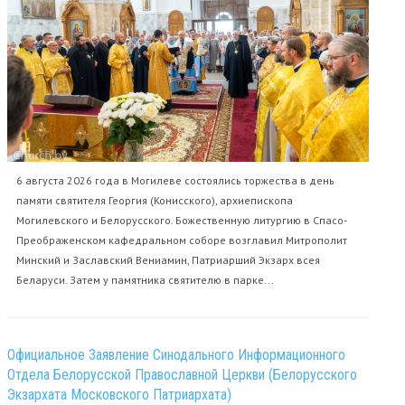
6 августа 2026 года в Могилеве состоялись торжества в день
памяти святителя Георгия (Конисского), архиепископа
Могилевского и Белорусского. Божественную литургию в Спасо-
Преображенском кафедральном соборе возглавил Митрополит
Минский и Заславский Вениамин, Патриарший Экзарх всея
Беларуси. Затем у памятника святителю в парке...
Официальное Заявление Синодального Информационного
Отдела Белорусской Православной Церкви (Белорусского
Экзархата Московского Патриархата)