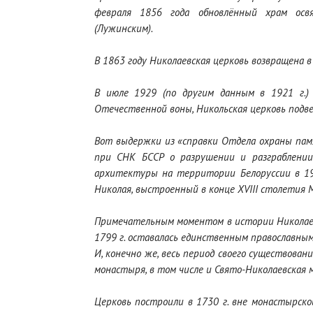
февраля 1856 года обновлённый храм осв
(Лужинским).
В 1863 году Николаевская церковь возвращена в
В июле 1929 (по другим данным в 1921 г.)
Отечественной воны, Никольская церковь подв
Вот выдержки из «справки Отдела охраны па
при СНК БССР о разрушении и разграблении
архитектуры на территории Белоруссии в 194
Николая, выстроенный в конце ХVIII столетия 
Примечательным моментом в истории Николаев
1799 г. оставалась единственным православным 
И, конечно же, весь период своего существова
монастыря, в том числе и Свято-Николаевская 
Церковь построили в 1730 г. вне монастырско