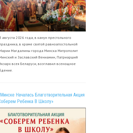
3 августа 2026 года, в канун престольного
праздника, в храме святой равноапостольной
Марии Магдалины города Минска Митрополит
Минский и Заславский Вениамин, Патриарший
Экзарх всея Беларуси, возглавил всенощное
бдение.
 Минске Началась Благотворительная Акция
Соберем Ребенка В Школу»